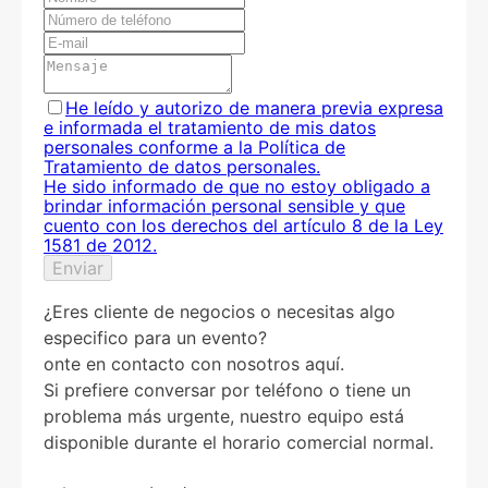
He leído y autorizo de manera previa expresa
e informada el tratamiento de mis datos
personales conforme a la Política de
Tratamiento de datos personales.
He sido informado de que no estoy obligado a
brindar información personal sensible y que
cuento con los derechos del artículo 8 de la Ley
1581 de 2012.
Enviar
¿Eres cliente de negocios o necesitas algo
especifico para un evento?
onte en contacto con nosotros aquí.
Si prefiere conversar por teléfono o tiene un
problema más urgente, nuestro equipo está
disponible durante el horario comercial normal.