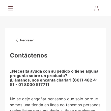
Regresar
Contáctenos
¿Necesita ayuda con su pedido o tiene alguna
pregunta sobre un producto?
¡Llámanos, nos encanta charlar! (601) 482 41
51 - 01 8000 517711
No se deje engañar pensando que solo porque
somos una tienda en línea no tenemos personas
reales listas para ayudarlo si tiene problemas