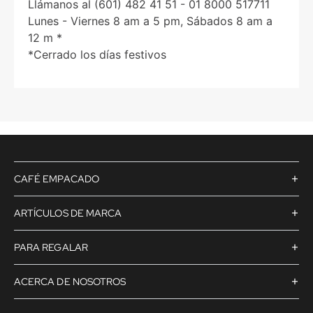
Llámanos al (601) 482 41 51 - 01 8000 517711
Lunes - Viernes 8 am a 5 pm, Sábados 8 am a
12 m *
*Cerrado los días festivos
+
CAFÉ EMPACADO
+
ARTÍCULOS DE MARCA
+
PARA REGALAR
+
ACERCA DE NOSOTROS