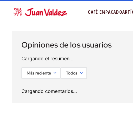
CAFÉ EMPACADO
ARTÍ
Cargando el resumen…
Más reciente
Todos
Cargando comentarios…