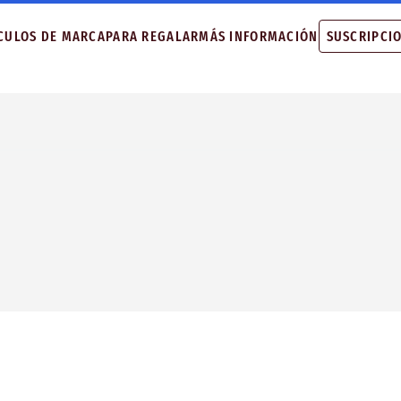
CULOS DE MARCA
PARA REGALAR
MÁS INFORMACIÓN
SUSCRIPCI