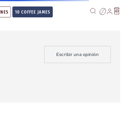
ONES
10 COFFEE JAMES
Escribir una opinión