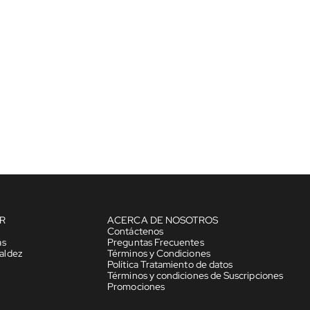
R
ACERCA DE NOSOTROS
Contáctenos
as
Preguntas Frecuentes
aldez
Términos y Condiciones
Política Tratamiento de datos
Términos y condiciones de Suscripciones
Promociones