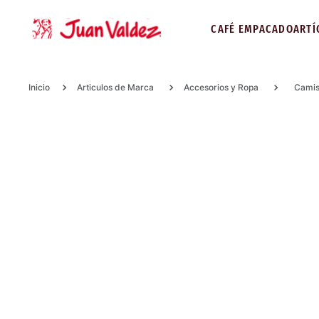
CAFÉ EMPACADO
ARTÍ
Articulos de Marca
Accesorios y Ropa
Camis