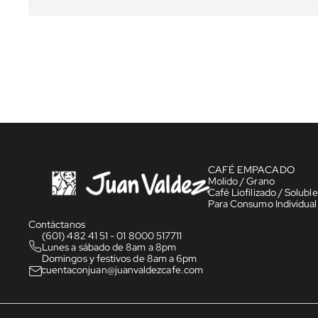
CAFÉ EMPACADO
Molido / Grano
Café Liofilizado / Soluble
Para Consumo Individual
Contáctanos
(601) 482 41 51 - 01 8000 517711
Lunes a sábado de 8am a 8pm
Domingos y festivos de 8am a 6pm
cuentaconjuan@juanvaldezcafe.com