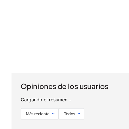
Cargando el resumen…
Más reciente
Todos