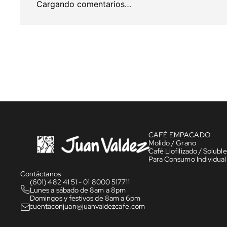
Cargando comentarios…
CAFÉ EMPACADO
Molido / Grano
Café Liofilizado / Soluble
Para Consumo Individual
Contáctanos
(601) 482 41 51 - 01 8000 517711
Lunes a sábado de 8am a 8pm
Domingos y festivos de 8am a 6pm
cuentaconjuan@juanvaldezcafe.com