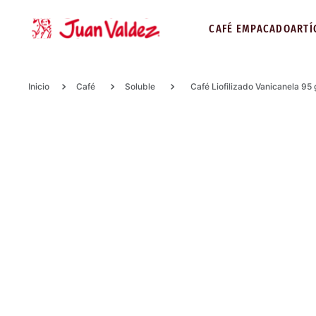
CAFÉ EMPACADO
ARTÍ
Café
Soluble
Café Liofilizado Vanicanela 95 