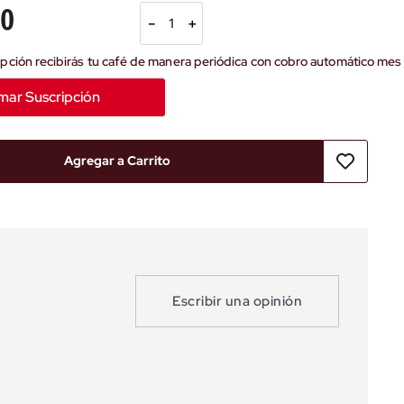
00
－
＋
mar Suscripción
Agregar a Carrito
Escribir una opinión